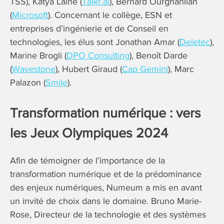
TSS), Katya Lainé (
Talkr.ai
), Bernard Ourghanlian
(
Microsoft
). Concernant le collège, ESN et
entreprises d’ingénierie et de Conseil en
technologies, les élus sont Jonathan Amar (
Deletec
),
Marine Brogli (
DPO Consulting
), Benoît Darde
(
Wavestone
), Hubert Giraud (
Cap Gemini
), Marc
Palazon (
Smile
).
Transformation numérique : vers
les Jeux Olympiques 2024
Afin de témoigner de l’importance de la
transformation numérique et de la prédominance
des enjeux numériques, Numeum a mis en avant
un invité de choix dans le domaine. Bruno Marie-
Rose, Directeur de la technologie et des systèmes