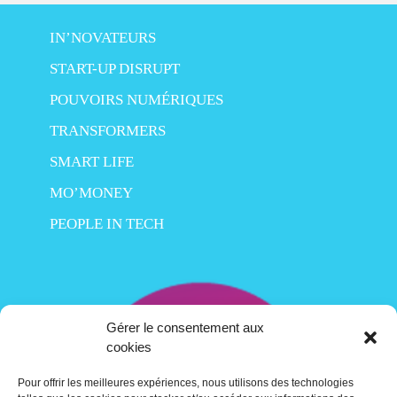
IN’NOVATEURS
START-UP DISRUPT
POUVOIRS NUMÉRIQUES
TRANSFORMERS
SMART LIFE
MO’MONEY
PEOPLE IN TECH
Gérer le consentement aux
cookies
Pour offrir les meilleures expériences, nous utilisons des technologies