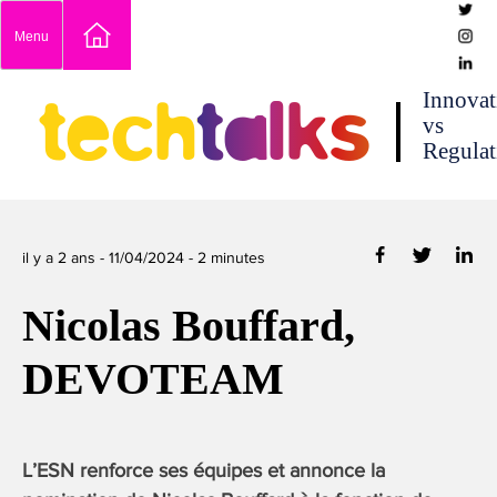
Skip
Menu
to
content
techtalks
Innovat
vs
Regulat
il y a 2 ans -
11/04/2024
-
2
minutes
Nicolas Bouffard,
DEVOTEAM
L’ESN renforce ses équipes et annonce la