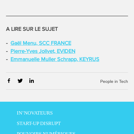
A LIRE SUR LE SUJET
Gaël Menu, SCC FRANCE
Pierre-Yves Jolivet, EVIDEN
Emmanuelle Muller Schrapp, KEYRUS
People in Tech
IN’NOVATEURS
START-UP DISRUPT
POUVOIRS NUMÉRIQUES