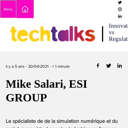
Skip
Menu
to
content
techtalks
Innovat
vs
Regulat
il y a 5 ans -
30/04/2021
-
< 1
minute
Mike Salari, ESI
GROUP
Le spécialiste de de la simulation numérique et du