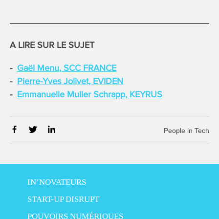
A LIRE SUR LE SUJET
Gaël Menu, SCC FRANCE
Pierre-Yves Jolivet, EVIDEN
Emmanuelle Muller Schrapp, KEYRUS
People in Tech
IN’NOVATEURS
START-UP DISRUPT
POUVOIRS NUMÉRIQUES