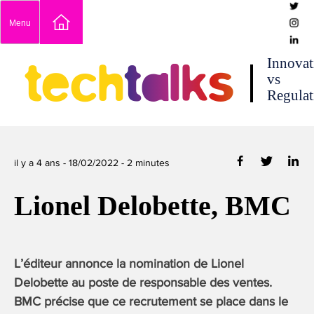
Skip
Menu
to
content
techtalks
Innovat
vs
Regulat
il y a 4 ans -
18/02/2022
-
2
minutes
Lionel Delobette, BMC
L’éditeur annonce la nomination de Lionel
Delobette au poste de responsable des ventes.
BMC précise que ce recrutement se place dans le