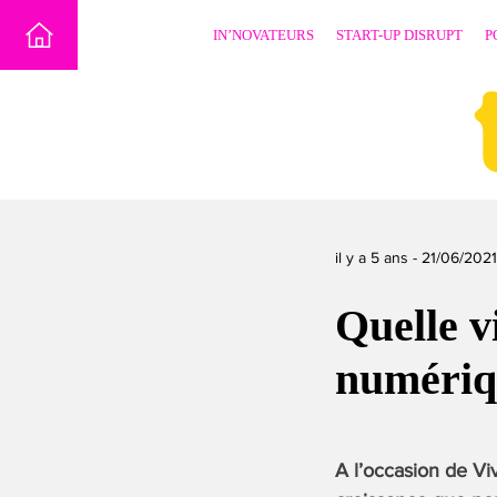
Skip
IN’NOVATEURS
START-UP DISRUPT
P
to
content
il y a 5 ans -
21/06/2021
Quelle v
numériq
A l’occasion de Vi