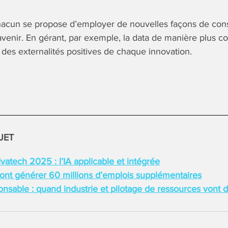
hacun se propose d’employer de nouvelles façons de cons
avenir. En gérant, par exemple, la data de manière plus co
des externalités positives de chaque innovation.
JET
atech 2025 : l’IA applicable et intégrée
vont générer 60 millions d’emplois supplémentaires
sable : quand industrie et pilotage de ressources vont