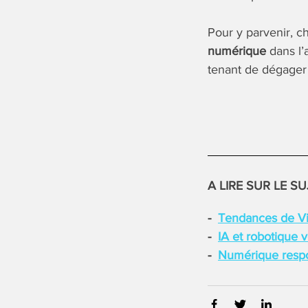
Pour y parvenir, c
numérique
dans l’
tenant de dégager 
A LIRE SUR LE SU
Tendances de Viv
IA et robotique 
Numérique respon