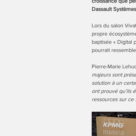
croissance que pe
Dassault Systèmes 
Lors du salon Viva
propre écosystème
baptisée « Digital
pourrait ressemble
Pierre-Marie Lehu
majeurs sont prése
solution à un certa
ont prouvé qu’ils é
ressources sur ce 