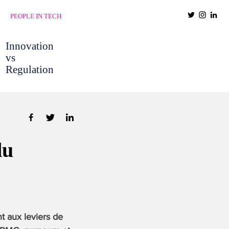
PEOPLE IN TECH
Innovation
vs
Regulation
du
t aux leviers de