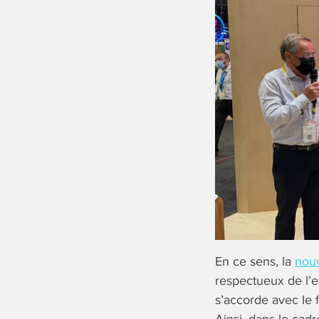
En ce sens, la
nouv
respectueux de l’e
s’accorde avec le f