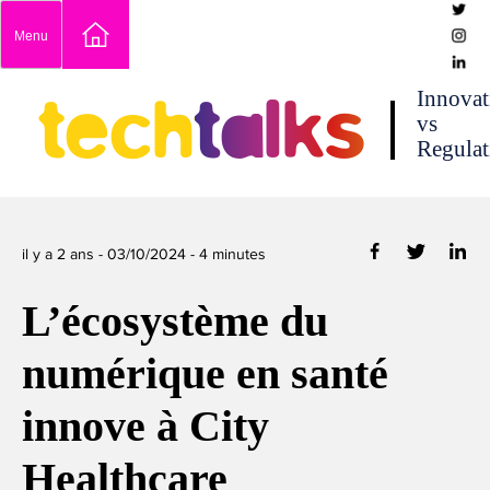
Skip
Menu
to
content
techtalks
Innovat
vs
Regulat
il y a 2 ans -
03/10/2024
-
4
minutes
L’écosystème du
numérique en santé
innove à City
Healthcare