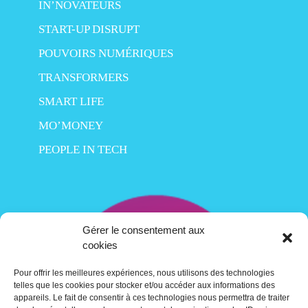
IN’NOVATEURS
START-UP DISRUPT
POUVOIRS NUMÉRIQUES
TRANSFORMERS
SMART LIFE
MO’MONEY
PEOPLE IN TECH
Gérer le consentement aux
cookies
Pour offrir les meilleures expériences, nous utilisons des technologies
telles que les cookies pour stocker et/ou accéder aux informations des
appareils. Le fait de consentir à ces technologies nous permettra de traiter