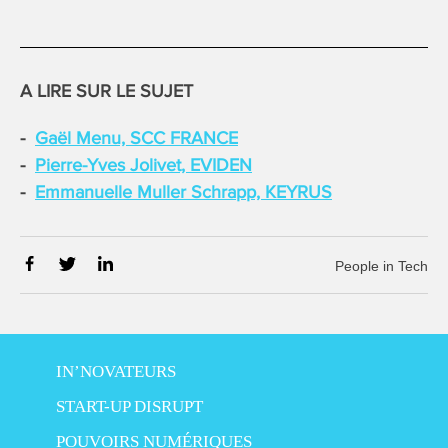
A LIRE SUR LE SUJET
Gaël Menu, SCC FRANCE
Pierre-Yves Jolivet, EVIDEN
Emmanuelle Muller Schrapp, KEYRUS
People in Tech
IN’NOVATEURS
START-UP DISRUPT
POUVOIRS NUMÉRIQUES