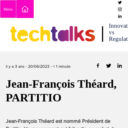
Skip
Menu
to
content
techtalks
Innovat
vs
Regulat
il y a 3 ans -
20/06/2023
-
< 1
minute
Jean-François Théard,
PARTITIO
Jean-François Théard est nommé Président de