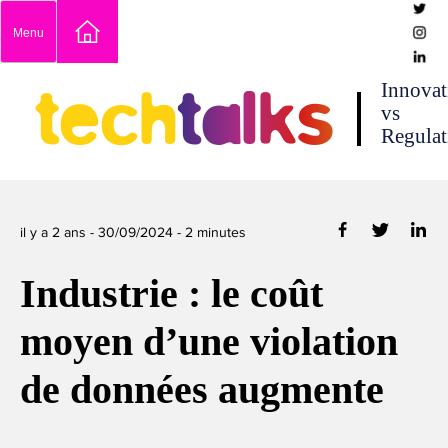
Skip
Menu
to
content
techtalks
Innovat
vs
Regulat
il y a 2 ans -
30/09/2024
-
2
minutes
Industrie : le coût
moyen d’une violation
de données augmente