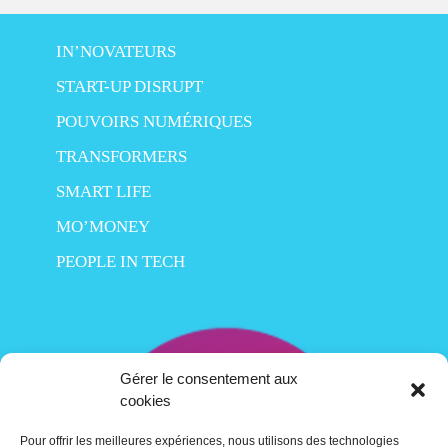
IN’NOVATEURS
START-UP DISRUPT
POUVOIRS NUMÉRIQUES
TRANSFORMERS
SMART LIFE
MO’MONEY
PEOPLE IN TECH
Gérer le consentement aux
cookies
Pour offrir les meilleures expériences, nous utilisons des technologies