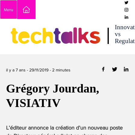
Skip
Menu
to
content
techtalks
Innovat
vs
Regulat
il y a 7 ans -
29/11/2019
-
2
minutes
Grégory Jourdan,
VISIATIV
L’éditeur annonce la création d’un nouveau poste