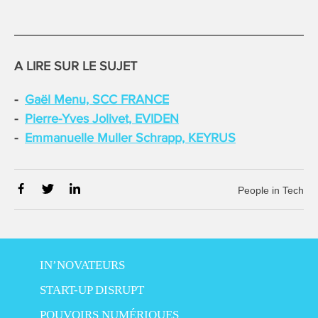
A LIRE SUR LE SUJET
Gaël Menu, SCC FRANCE
Pierre-Yves Jolivet, EVIDEN
Emmanuelle Muller Schrapp, KEYRUS
People in Tech
IN’NOVATEURS
START-UP DISRUPT
POUVOIRS NUMÉRIQUES