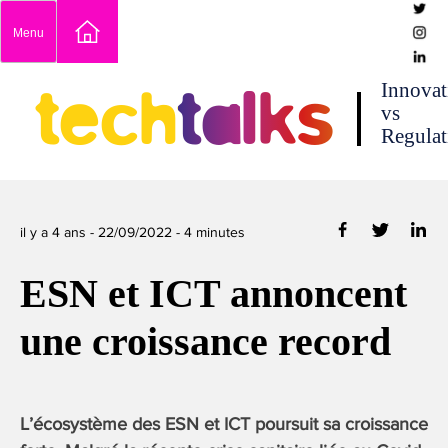
Skip
Menu
to
content
techtalks
Innovat
vs
Regulat
il y a 4 ans -
22/09/2022
-
4
minutes
ESN et ICT annoncent
une croissance record
L’écosystème des ESN et ICT poursuit sa croissance