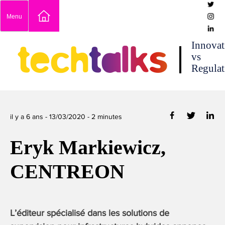
Skip
Menu
to
content
techtalks
Innovat
vs
Regulat
il y a 6 ans -
13/03/2020
-
2
minutes
Eryk Markiewicz,
CENTREON
L’éditeur spécialisé dans les solutions de