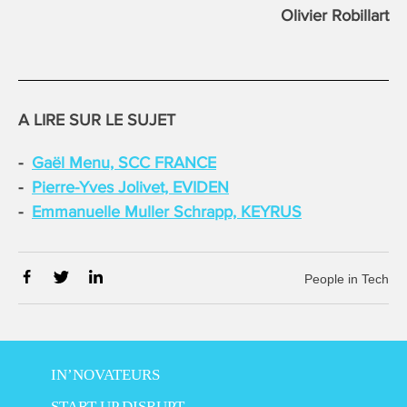
Olivier Robillart
A LIRE SUR LE SUJET
Gaël Menu, SCC FRANCE
Pierre-Yves Jolivet, EVIDEN
Emmanuelle Muller Schrapp, KEYRUS
People in Tech
IN’NOVATEURS
START-UP DISRUPT