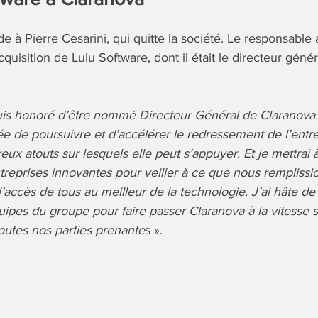
 à Pierre Cesarini, qui quitte la société. Le responsable 
cquisition de Lulu Software, dont il était le directeur géné
uis honoré d’être nommé Directeur Général de Claranova.
dée de poursuivre et d’accélérer le redressement de l’entr
x atouts sur lesquels elle peut s’appuyer.
Et je mettrai 
reprises innovantes pour veiller à ce que nous remplissio
r l’accès de tous au meilleur de la technologie. J’ai hâte de 
ipes du groupe pour faire passer Claranova à la vitesse 
toutes nos parties prenante
s ».