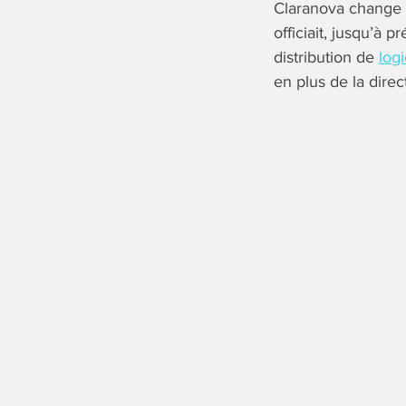
Claranova change s
officiait, jusqu’à 
distribution de
logi
en plus de la dire