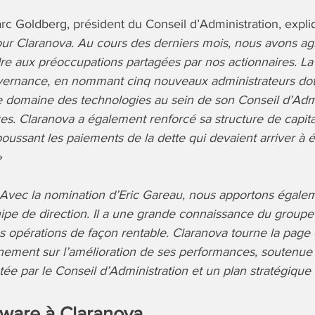
arc Goldberg, président du Conseil d’Administration, expli
r Claranova. Au cours des derniers mois, nous avons agi
re aux préoccupations partagées par nos actionnaires. La
vernance, en nommant cinq nouveaux administrateurs dot
 domaine des technologies au sein de son Conseil d’Admin
. Claranova a également renforcé sa structure de capita
oussant les paiements de la dette qui devaient arriver à
»
Avec la nomination d’Eric Gareau, nous apportons égal
uipe de direction. Il a une grande connaissance du group
es opérations de façon rentable. Claranova tourne la page
nement sur l’amélioration de ses performances, soutenue
ée par le Conseil d’Administration et un plan stratégique
tware à Claranova