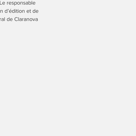
 Le responsable
on d’édition et de
ral de Claranova