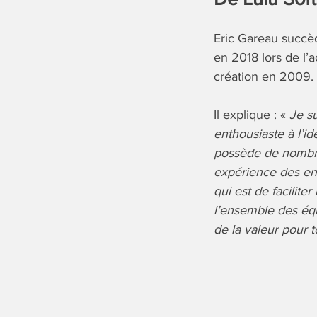
Eric Gareau succède
en 2018 lors de l’a
création en 2009.
Il explique : «
Je s
enthousiaste à l’i
possède de nombreu
expérience des ent
qui est de facilite
l’ensemble des équ
de la valeur pour 