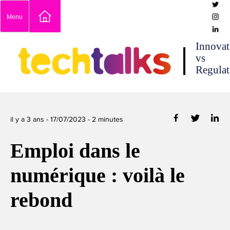
Skip
Menu
to
content
techtalks
Innovat
vs
Regulat
il y a 3 ans -
17/07/2023
-
2
minutes
Emploi dans le
numérique : voilà le
rebond