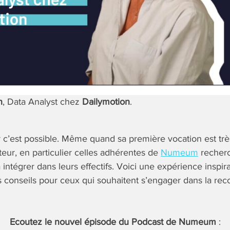
n
, Data Analyst chez
Dailymotion
.
c’est possible. Même quand sa première vocation est trè
teur, en particulier celles adhérentes de
Numeum
recherc
 intégrer dans leurs effectifs. Voici une expérience inspir
 conseils pour ceux qui souhaitent s’engager dans la rec
Ecoutez le nouvel épisode du Podcast de Numeum
: