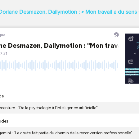
Doriane Desmazon, Dailymotion : « Mon travail a du sens 