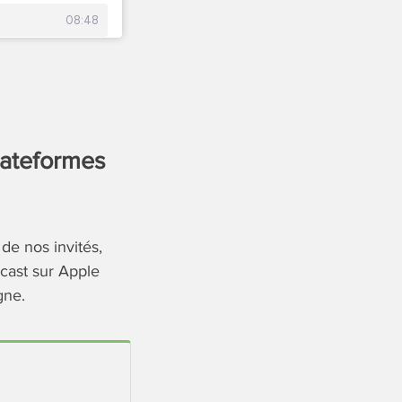
lateformes
de nos invités,
cast sur Apple
gne.