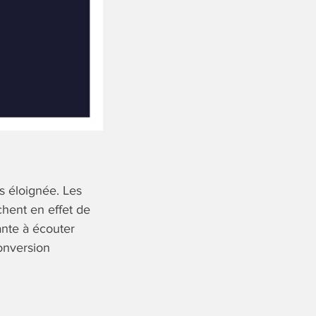
s éloignée. Les
hent en effet de
ante à écouter
onversion