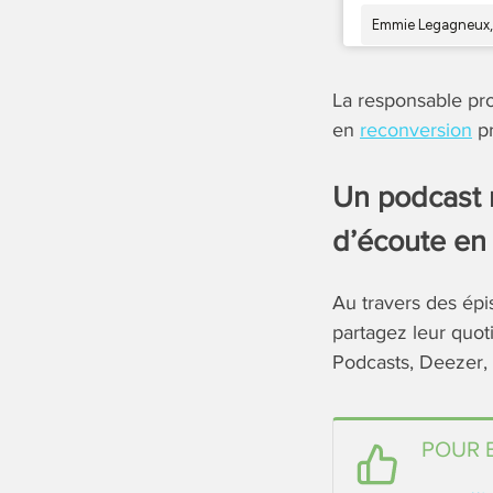
La responsable pro
en
reconversion
pr
Un podcast 
d’écoute en 
Au travers des épi
partagez leur quot
Podcasts, Deezer, 
POUR E