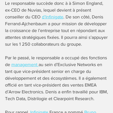
Le responsable succède donc à à Simon England,
ex-CEO de Nuvias, lequel devient à présent
conseiller du CEO
d’Infinigate
. De son côté, Denis
Ferrand-Ajchenbaum a pour mission de développer
la croissance de l’entreprise tout en répondant aux
attentes stratégiques fixées. Il pourra ainsi s’appuyer
sur les 1 250 collaborateurs du groupe.
Par le passé, le responsable a occupé des fonctions
de
management
au sein d’Exclusive Networks en
tant que vice-président senior en charge du
développement et des écosystèmes. Il a également
officié en tant vice-président des ventes EMEA
d’Arrow Electronics. Denis a enfin travaillé pour IBM,
Tech Data, Distrilogie et Clearpoint Research.
Pour rappel,
Infinigate
France a nommé
Bruno