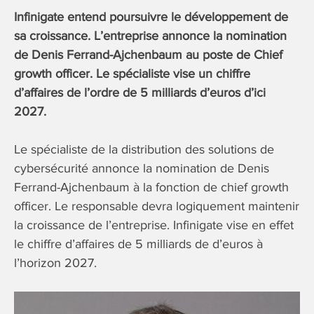
Infinigate entend poursuivre le développement de
sa croissance. L’entreprise annonce la nomination
de Denis Ferrand-Ajchenbaum au poste de Chief
growth officer. Le spécialiste vise un chiffre
d’affaires de l’ordre de 5 milliards d’euros d’ici
2027.
Le spécialiste de la distribution des solutions de
cybersécurité annonce la nomination de Denis
Ferrand-Ajchenbaum à la fonction de chief growth
officer. Le responsable devra logiquement maintenir
la croissance de l’entreprise. Infinigate vise en effet
le chiffre d’affaires de 5 milliards de d’euros à
l’horizon 2027.