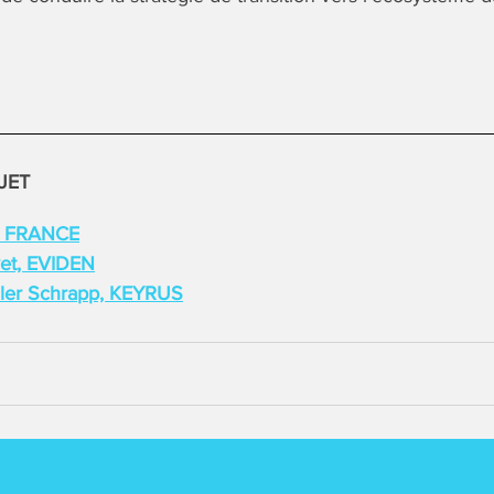
JET
C FRANCE
vet, EVIDEN
ler Schrapp, KEYRUS