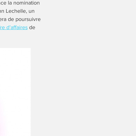
ce la nomination
nn Lechelle, un
sera de poursuivre
fre d’affaires
de