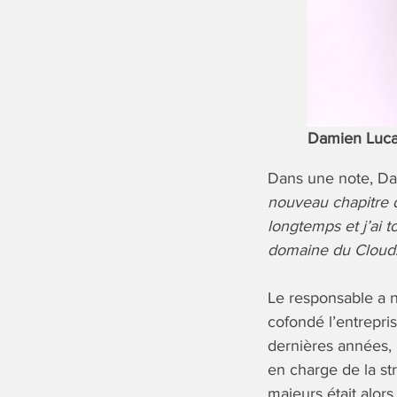
Damien Luc
Dans une note, Da
nouveau chapitre 
longtemps et j’ai 
domaine du Cloud
Le responsable a n
cofondé l’entrepris
dernières années, i
en charge de la s
majeurs était alors