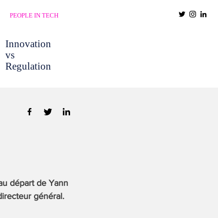
PEOPLE IN TECH
Innovation
vs
Regulation
 au départ de Yann
irecteur général.