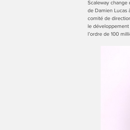
Scaleway change d
de Damien Lucas à 
comité de directio
le développement 
l’ordre de 100 mil