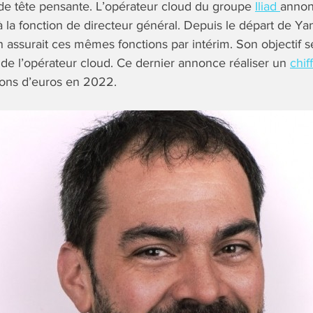
e tête pensante. L’opérateur cloud du groupe
Iliad
annon
la fonction de directeur général. Depuis le départ de Ya
n assurait ces mêmes fonctions par intérim. Son objectif 
de l’opérateur cloud. Ce dernier annonce réaliser un
chif
lions d’euros en 2022.