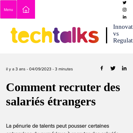
Skip
Menu
to
content
techtalks
Innovat
vs
Regulat
il y a 3 ans -
04/09/2023
-
3
minutes
Comment recruter des
salariés étrangers
La pénurie de talents peut pousser certaines