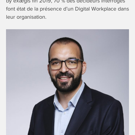
by exægis fin 2019, 70 % des décideurs interrogés
font état de la présence d’un Digital Workplace dans
leur organisation.