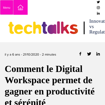
Skip
Menu
to
content
techtalks
Innovat
vs
Regulat
il y a 6 ans -
21/10/2020
-
2
minutes
Comment le Digital
Workspace permet de
gagner en productivité
et sérénité