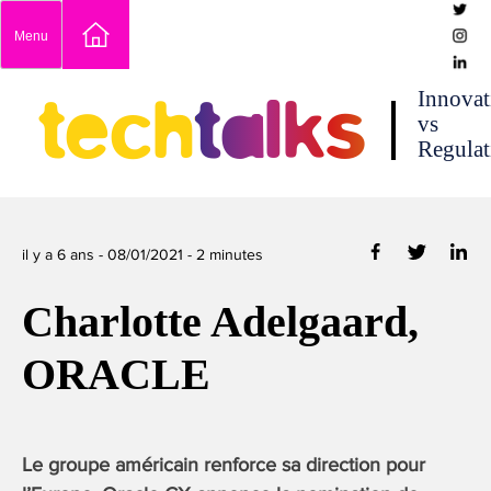
Skip
Menu
to
content
techtalks
Innovat
vs
Regulat
il y a 6 ans -
08/01/2021
-
2
minutes
Charlotte Adelgaard,
ORACLE
Le groupe américain renforce sa direction pour