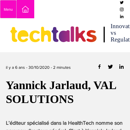
Skip
Menu
to
content
techtalks
Innovat
vs
Regulat
il y a 6 ans -
30/10/2020
-
2
minutes
Yannick Jarlaud, VAL
SOLUTIONS
L’éditeur spécialisé dans la HealthTech nomme son