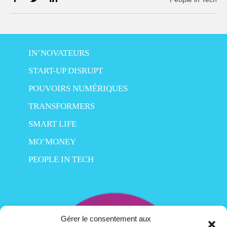
IN’NOVATEURS
START-UP DISRUPT
POUVOIRS NUMÉRIQUES
TRANSFORMERS
SMART LIFE
MO’MONEY
PEOPLE IN TECH
Gérer le consentement aux