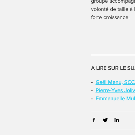
groupe accompagne
volonté de taille 
forte croissance.
A LIRE SUR LE SU
Gaël Menu, SC
Pierre-Yves Joli
Emmanuelle Mul