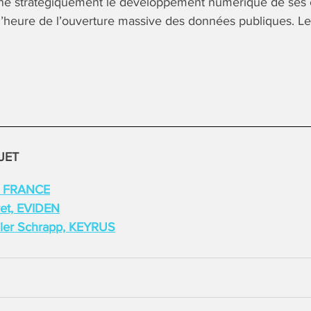
 stratégiquement le développement numérique de ses c
à l’heure de l’ouverture massive des données publiques. L
JET
C FRANCE
vet, EVIDEN
ler Schrapp, KEYRUS