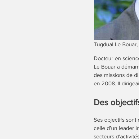
Tugdual Le Bouar, 
Docteur en scienc
Le Bouar a démarré
des missions de di
en 2008. Il dirigeai
Des objecti
Ses objectifs sont 
celle d’un leader i
secteurs d’activités