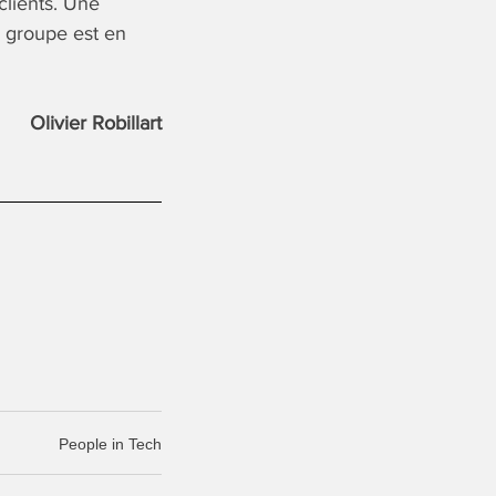
lients. Une
e groupe est en
Olivier Robillart
People in Tech