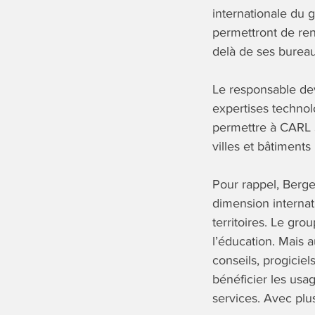
internationale du
permettront de ren
delà de ses bureau
Le responsable dev
expertises technol
permettre à CARL S
villes et bâtiments 
Pour rappel, Berge
dimension internati
territoires. Le gro
l’éducation. Mais 
conseils, progiciel
bénéficier les usa
services. Avec plu