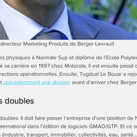
directeur Marketing Produits de Berger-Levrault
es physiques à Normale Sup et diplômé de l’Ecole Polyte
 sa carrière en 1997 chez Motorola. Il est ensuite passé 
rections opérationnelles. Ensuite, Tugdual Le Bouar a rej
t
précédemment une division
avant d’arriver chez Berger 
fs doubles
doubles. Il doit faire passer l’entreprise d’une position de
nternational dans l’édition de logiciels GMAO/GTP. Et ce s
 (industrie, transport, immobilier, collectivités, eau, santé…