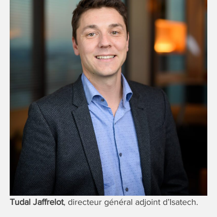
Tudal Jaffrelot
, directeur général adjoint d’Isatech.