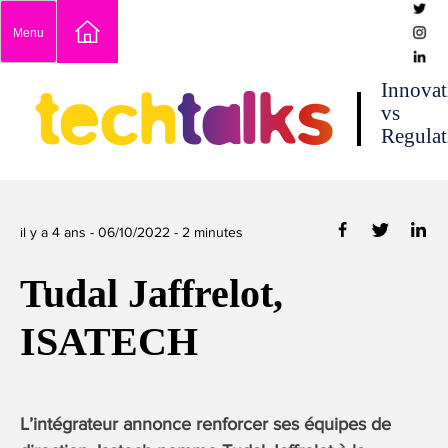
Skip
Menu
to
content
techtalks
Innovat
vs
Regulat
il y a 4 ans -
06/10/2022
-
2
minutes
Tudal Jaffrelot,
ISATECH
L’intégrateur annonce renforcer ses équipes de