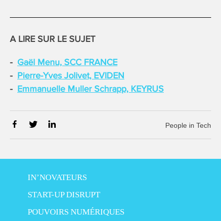
A LIRE SUR LE SUJET
Gaël Menu, SCC FRANCE
Pierre-Yves Jolivet, EVIDEN
Emmanuelle Muller Schrapp, KEYRUS
People in Tech
IN’NOVATEURS
START-UP DISRUPT
POUVOIRS NUMÉRIQUES