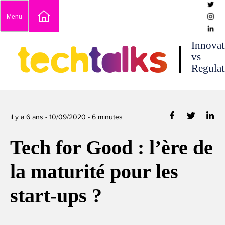
Skip
Menu
to
content
techtalks
Innovat
vs
Regulat
il y a 6 ans -
10/09/2020
-
6
minutes
Tech for Good : l’ère de
la maturité pour les
start-ups ?