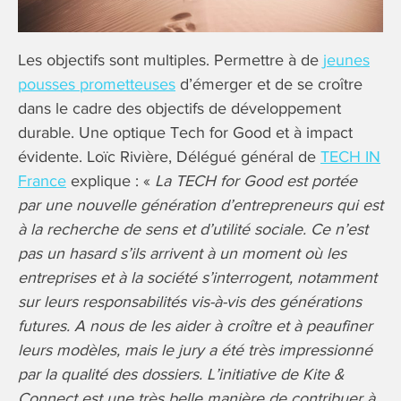
Les objectifs sont multiples. Permettre à de
jeunes
pousses prometteuses
d’émerger et de se croître
dans le cadre des objectifs de développement
durable. Une optique Tech for Good et à impact
évidente. Loïc Rivière, Délégué général de
TECH IN
France
explique : «
La TECH for Good est portée
par une nouvelle génération d’entrepreneurs qui est
à la recherche de sens et d’utilité sociale. Ce n’est
pas un hasard s’ils arrivent à un moment où les
entreprises et à la société s’interrogent, notamment
sur leurs responsabilités vis-à-vis des générations
futures. A nous de les aider à croître et à peaufiner
leurs modèles, mais le jury a été très impressionné
par la qualité des dossiers. L’initiative de Kite &
Connect est une très belle manière de contribuer à