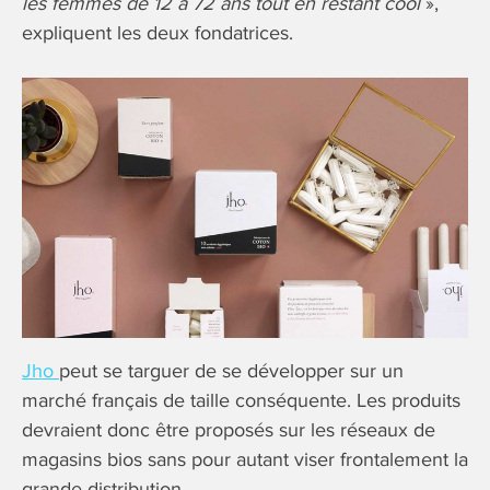
les femmes de 12 à 72 ans tout en restant cool
»,
expliquent les deux fondatrices.
Jho
peut se targuer de se développer sur un
marché français de taille conséquente. Les produits
devraient donc être proposés sur les réseaux de
magasins bios sans pour autant viser frontalement la
grande distribution.