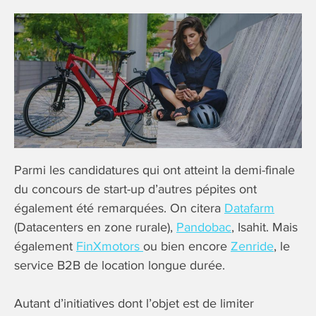
Parmi les candidatures qui ont atteint la demi-finale
du concours de start-up d’autres pépites ont
également été remarquées. On citera
Datafarm
(Datacenters en zone rurale),
Pandobac
, Isahit. Mais
également
FinXmotors
ou bien encore
Zenride
, le
service B2B de location longue durée.
Autant d’initiatives dont l’objet est de limiter