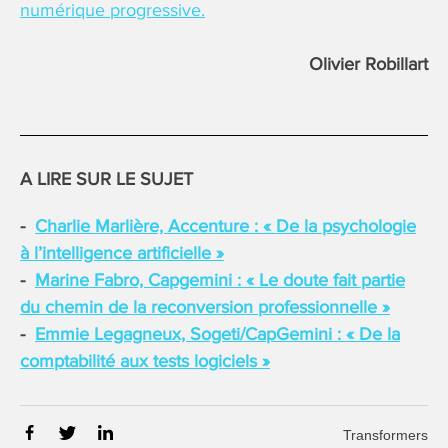
numérique progressive.
Olivier Robillart
A LIRE SUR LE SUJET
Charlie Marlière, Accenture : « De la psychologie
à l’intelligence artificielle »
Marine Fabro, Capgemini : « Le doute fait partie
du chemin de la reconversion professionnelle »
Emmie Legagneux, Sogeti/CapGemini : « De la
comptabilité aux tests logiciels »
Transformers