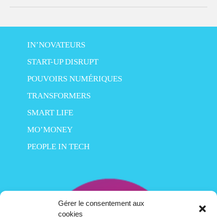
IN’NOVATEURS
START-UP DISRUPT
POUVOIRS NUMÉRIQUES
TRANSFORMERS
SMART LIFE
MO’MONEY
PEOPLE IN TECH
Gérer le consentement aux
cookies