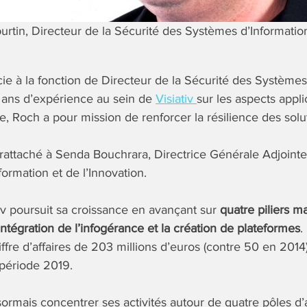
rtin, Directeur de la Sécurité des Systèmes d’Informatio
cie à la fonction de Directeur de la Sécurité des Systèmes
 ans d’expérience au sein de
Visiativ
sur les aspects appli
, Roch a pour mission de renforcer la résilience des solut
rattaché à Senda Bouchrara, Directrice Générale Adjoint
sformation et de l’Innovation.
tiv poursuit sa croissance en avançant sur
quatre piliers m
l’intégration de l’infogérance et la création de plateformes
.
iffre d’affaires de 203 millions d’euros (contre 50 en 201
 période 2019.
sormais concentrer ses activités autour de quatre pôles d’a