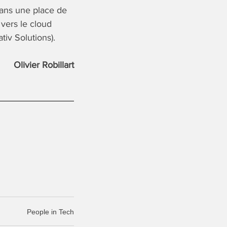
dans une place de
vers le cloud
tiv Solutions).
Olivier Robillart
People in Tech