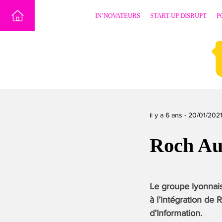
Skip
IN’NOVATEURS
START-UP DISRUPT
P
to
content
il y a 6 ans -
20/01/202
Roch Au
Le groupe lyonnais
à l’intégration de
d’Information.