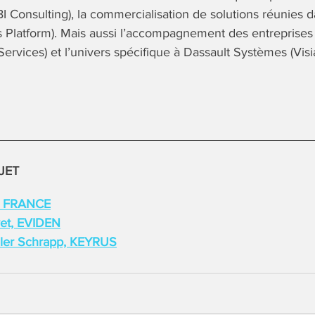
 Consulting), la commercialisation de solutions réunies 
Platform). Mais aussi l’accompagnement des entreprises 
ervices) et l’univers spécifique à Dassault Systèmes (Visia
JET
C FRANCE
vet, EVIDEN
ler Schrapp, KEYRUS