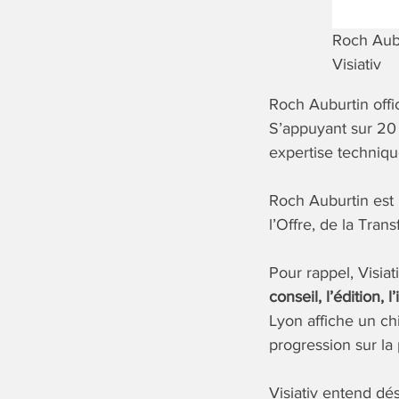
Roch Aubu
Visiativ
Roch Auburtin offi
S’appuyant sur 20
expertise technique
Roch Auburtin est 
l’Offre, de la Tran
Pour rappel, Visia
conseil, l’édition, 
Lyon affiche un ch
progression sur la
Visiativ entend dé