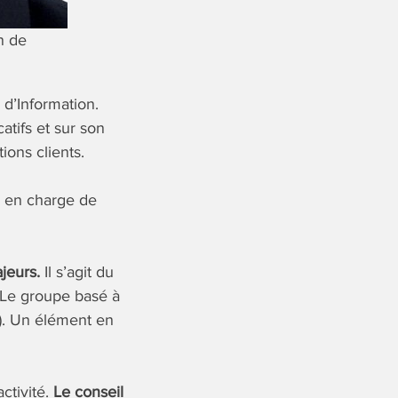
n de
 d’Information.
catifs et sur son
ions clients.
e en charge de
ajeurs.
Il s’agit du
 Le groupe basé à
4). Un élément en
ctivité.
Le conseil