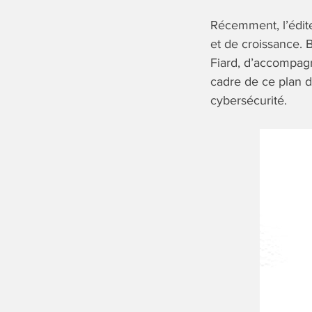
Récemment, l’édit
et de croissance. B
Fiard, d’accompagn
cadre de ce plan d
cybersécurité.