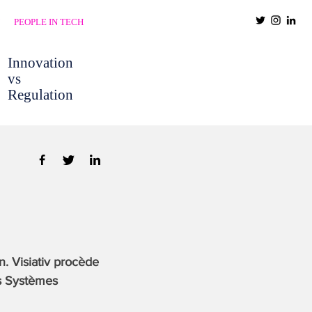
PEOPLE IN TECH
Innovation
vs
Regulation
. Visiativ procède
es Systèmes