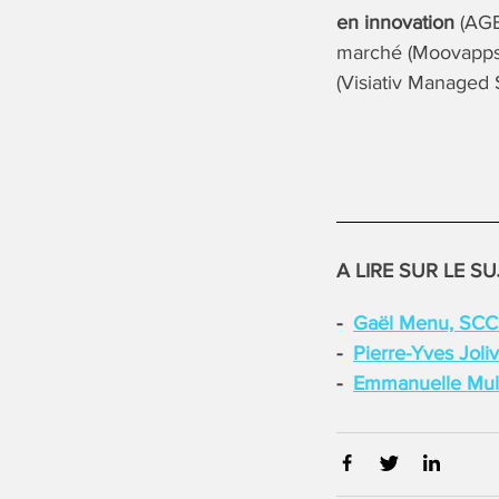
en innovation
(AGBI
marché (Moovapps 
(Visiativ Managed S
A LIRE SUR LE SU
Gaël Menu, SC
Pierre-Yves Joli
Emmanuelle Mul