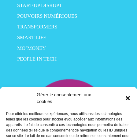
START-UP DISRUPT
POUVOIRS NUMÉRIQUES
TRANSFORMERS
SMART LIFE
MO’MONEY
PEOPLE IN TECH
Gérer le consentement aux
cookies
Pour offrir les meilleures expériences, nous utilisons des technologies
telles que les cookies pour stocker et/ou accéder aux informations des
appareils. Le fait de consentir à ces technologies nous permettra de traiter
des données telles que le comportement de navigation ou les ID uniques
sur ce site. Le fait de ne pas consentir ou de retirer son consentement peut