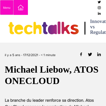
Skip
Menu
to
content
techtalks
Innovat
vs
Regulat
il y a 5 ans -
17/12/2021
-
< 1
minute
Michael Liebow, ATOS
ONECLOUD
La branche du leader renforce sa direction. Atos