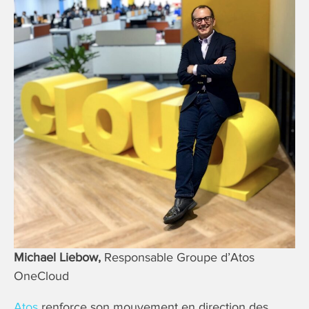
Michael Liebow,
Responsable Groupe d’Atos
OneCloud
Atos
renforce son mouvement en direction des