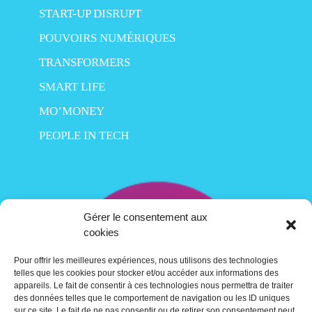
START-UP DISRUPT
POUVOIRS NUMÉRIQUES
TRANSFORMERS
SMART LIFE
MO’MONEY
PEOPLE IN TECH
Gérer le consentement aux
cookies
Pour offrir les meilleures expériences, nous utilisons des technologies
telles que les cookies pour stocker et/ou accéder aux informations des
appareils. Le fait de consentir à ces technologies nous permettra de traiter
des données telles que le comportement de navigation ou les ID uniques
sur ce site. Le fait de ne pas consentir ou de retirer son consentement peut