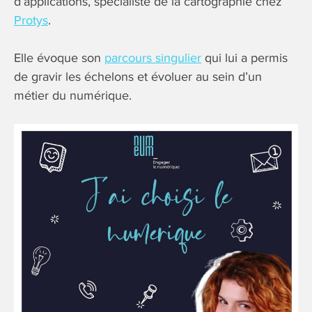
d’applications, spécialiste de la cartographie chez
Protys
.
Elle évoque son
parcours singulier
qui lui a permis
de gravir les échelons et évoluer au sein d’un
métier du numérique.