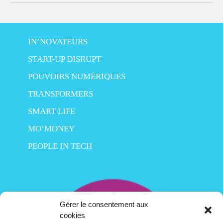
IN’NOVATEURS
START-UP DISRUPT
POUVOIRS NUMÉRIQUES
TRANSFORMERS
SMART LIFE
MO’MONEY
PEOPLE IN TECH
Gérer le consentement aux
cookies