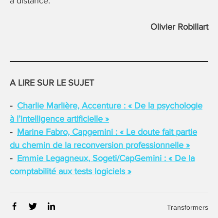
à distance.
Olivier Robillart
A LIRE SUR LE SUJET
Charlie Marlière, Accenture : « De la psychologie
à l’intelligence artificielle »
Marine Fabro, Capgemini : « Le doute fait partie
du chemin de la reconversion professionnelle »
Emmie Legagneux, Sogeti/CapGemini : « De la
comptabilité aux tests logiciels »
Transformers