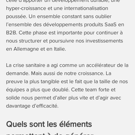
hyper-croissance et une internationalisation
poussée. Un ensemble constant sans oublier
l’ensemble des développements produits SaaS en
B2B. Cette phase est importante pour continuer à
nous structurer et poursuivre nos investissements
en Allemagne et en Italie.
La crise sanitaire a agi comme un accélérateur de la
demande. Mais aussi de notre croissance. La
preuve la plus tangible est le fait que la taille de nos
équipes a plus que doublé. Cette team forte et
solide nous permet d’aller plus vite et d’agir avec
davantage d’efficacité.
Quels sont les éléments