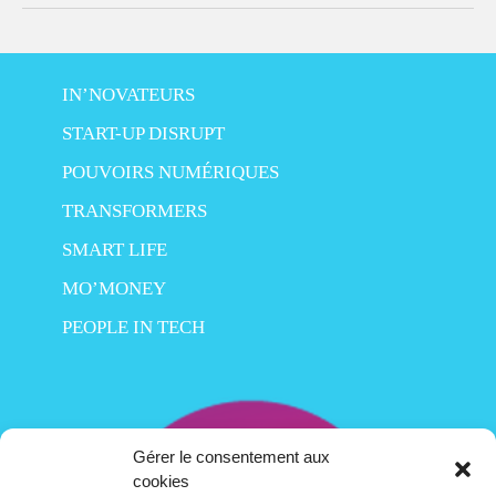
IN’NOVATEURS
START-UP DISRUPT
POUVOIRS NUMÉRIQUES
TRANSFORMERS
SMART LIFE
MO’MONEY
PEOPLE IN TECH
Gérer le consentement aux
cookies