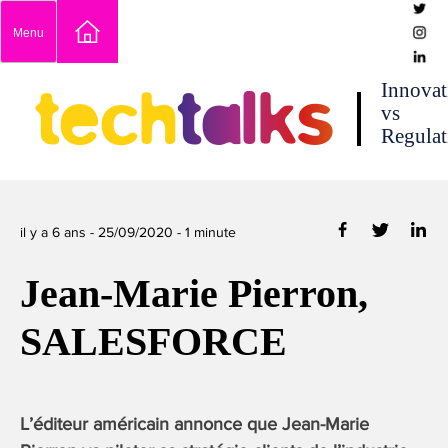
Skip
Menu
to
content
techtalks
Innovat
vs
Regulat
il y a 6 ans -
25/09/2020
-
1
minute
Jean-Marie Pierron,
SALESFORCE
L’éditeur américain annonce que Jean-Marie