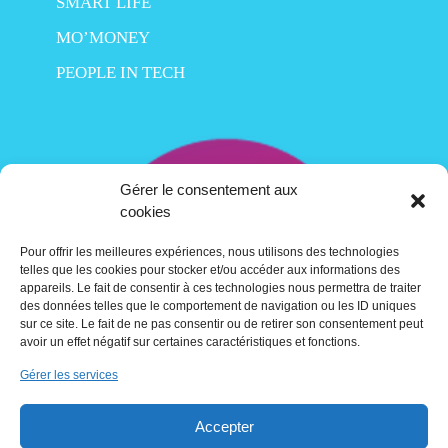
SMART LIFE
MO’MONEY
PEOPLE IN TECH
Gérer le consentement aux
cookies
Pour offrir les meilleures expériences, nous utilisons des technologies
telles que les cookies pour stocker et/ou accéder aux informations des
appareils. Le fait de consentir à ces technologies nous permettra de traiter
des données telles que le comportement de navigation ou les ID uniques
sur ce site. Le fait de ne pas consentir ou de retirer son consentement peut
avoir un effet négatif sur certaines caractéristiques et fonctions.
Gérer les services
Contact
Accepter
Crédits