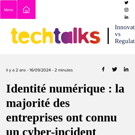
Skip
Menu
to
content
techtalks
Innovat
vs
Regulat
il y a 2 ans -
16/09/2024
-
2
minutes
Identité numérique : la
majorité des
entreprises ont connu
un cyber-incident