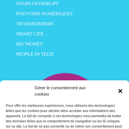
START-UP DISRUPT
POUVOIRS NUMÉRIQUES
TRANSFORMERS
SMART LIFE
MO’MONEY
PEOPLE IN TECH
Gérer le consentement aux
cookies
Pour offrir les meilleures expériences, nous utilisons des technologies
telles que les cookies pour stocker et/ou accéder aux informations des
appareils. Le fait de consentir à ces technologies nous permettra de traiter
des données telles que le comportement de navigation ou les ID uniques
sur ce site. Le fait de ne pas consentir ou de retirer son consentement peut