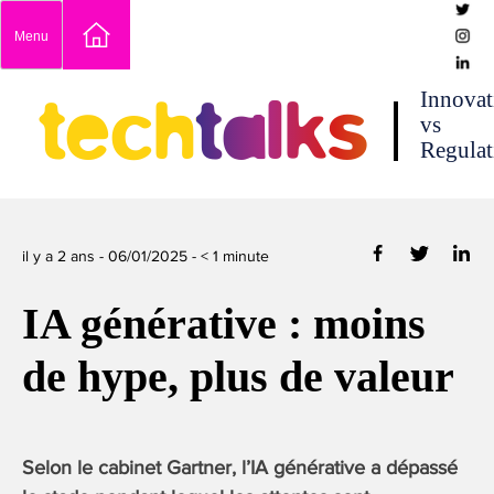
Skip
Menu
to
content
techtalks
Innovat
vs
Regulat
il y a 2 ans -
06/01/2025
-
< 1
minute
IA générative : moins
de hype, plus de valeur
Selon le cabinet Gartner, l’IA générative a dépassé