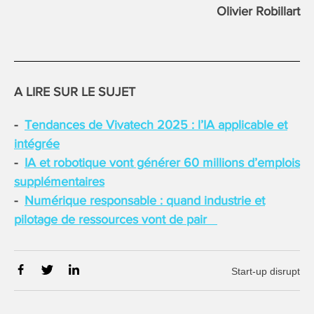
Olivier Robillart
A LIRE SUR LE SUJET
Tendances de Vivatech 2025 : l’IA applicable et
intégrée
IA et robotique vont générer 60 millions d’emplois
supplémentaires
Numérique responsable : quand industrie et
pilotage de ressources vont de pair
Start-up disrupt