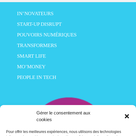
IN’NOVATEURS
START-UP DISRUPT
POUVOIRS NUMÉRIQUES
TRANSFORMERS
SMART LIFE
MO’MONEY
PEOPLE IN TECH
Gérer le consentement aux
cookies
Pour offrir les meilleures expériences, nous utilisons des technologies