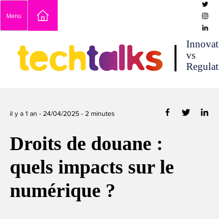
Skip
Menu
to
content
techtalks
Innovat
vs
Regulat
il y a 1 an -
24/04/2025
-
2
minutes
Droits de douane :
quels impacts sur le
numérique ?