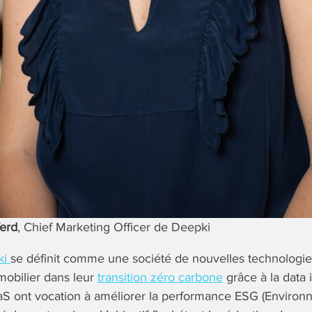
ferd
, Chief Marketing Officer de Deepki
ki
se définit comme une société de nouvelles technolog
mmobilier dans leur
transition zéro carbone
grâce à la data 
aS ont vocation à améliorer la performance ESG (Environ