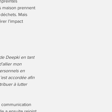
mpreintes
ns maison prennent
 déchets. Mais
rer l’impact
 de Deepki en tant
d’allier mon
ersonnels en
’est accordée afin
ribuer à lutter
et communication
e a ensuite rejoint