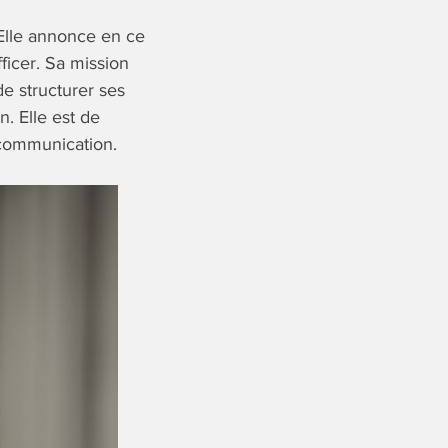
 Elle annonce en ce
ficer. Sa mission
e structurer ses
. Elle est de
 communication.