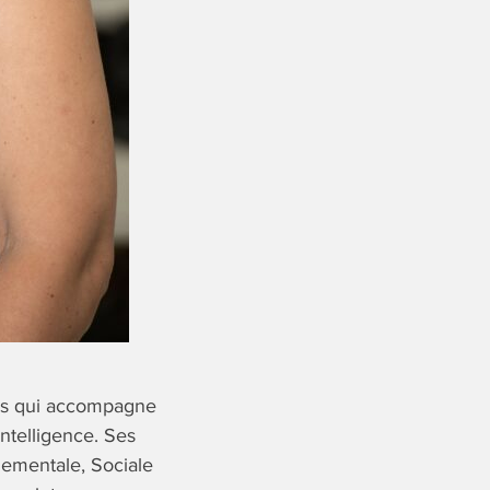
ies qui accompagne
intelligence. Ses
nementale, Sociale