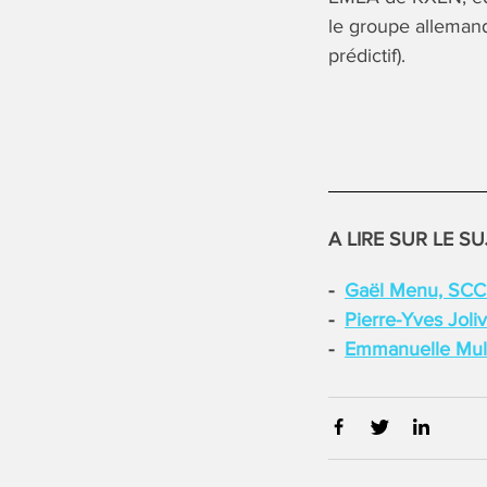
le groupe alleman
prédictif).
A LIRE SUR LE SU
Gaël Menu, SC
Pierre-Yves Joli
Emmanuelle Mul