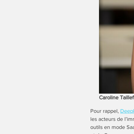
Caroline Taille
Pour rappel,
Deep
les acteurs de l’i
outils en mode Sa