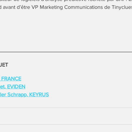
d avant d’être VP Marketing Communications de Tinyclue
JET
C FRANCE
vet, EVIDEN
ler Schrapp, KEYRUS