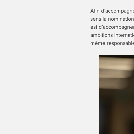
Afin d’accompagner
sens la nomination
est d’accompagner 
ambitions internat
même responsable 