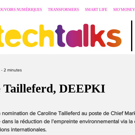
OUVOIRS NUMÉRIQUES
TRANSFORMERS
SMART LIFE
MO’MONEY
techtalks
-
2
minutes
e Tailleferd, DEEPKI
nomination de Caroline Tailleferd au poste de Chief Mark
e dans la réduction de l’empreinte environnemental via la 
ions internationales.