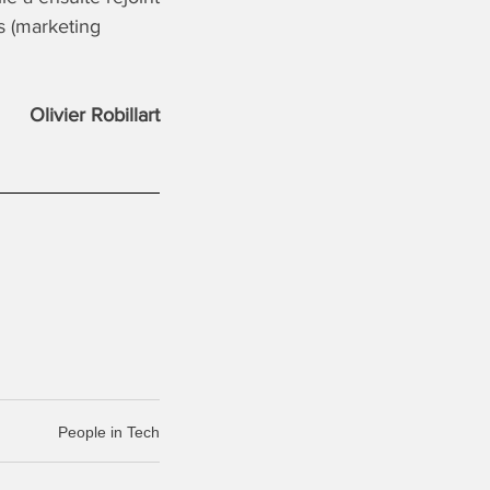
s (marketing
Olivier Robillart
People in Tech