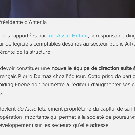
Présidente d’Antenia
tions rapportées par
RiskAssur Hebdo
, la responsable dir
ur de logiciels comptables destinés au secteur public A-Régi
érante de la structure.
devoir constituer une
nouvelle équipe de direction suite à
rançais Pierre Dalmaz chez l’éditeur. Cette prise de partic
 holding Ebene doit permettre à l’éditeur d’augmenter ses 
s.
devient
de facto
totalement propriétaire du capital de sa fi
opération importante qui permet à la société de poursuivr
éveloppement sur les secteurs qu’elle adresse.