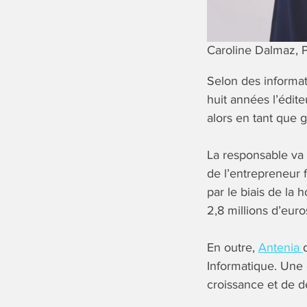
Caroline Dalmaz, 
Selon des informa
huit années l’édite
alors en tant que g
La responsable va 
de l’entrepreneur f
par le biais de la
2,8 millions d’euro
En outre,
Antenia
Informatique. Une 
croissance et de d