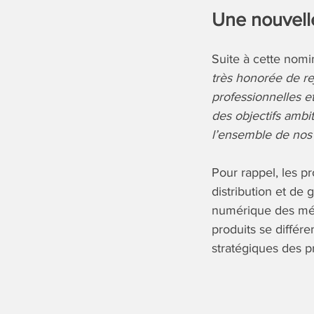
Une nouvel
Suite à cette nomi
très honorée de re
professionnelles 
des objectifs ambi
l’ensemble de nos 
Pour rappel, les p
distribution et de
numérique des méti
produits se différ
stratégiques des p