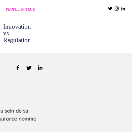
PEOPLE IN TECH
Innovation
vs
Regulation
u sein de sa
’Assurance nomme