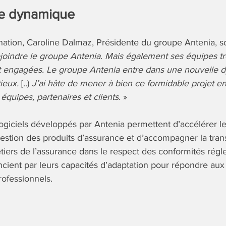
le dynamique
nation, Caroline Dalmaz, Présidente du groupe Antenia, s
joindre le groupe Antenia
.
Mais également ses équipes tr
et engagées. Le groupe Antenia entre dans une nouvelle
tieux.
[..)
J’ai hâte de mener à bien ce formidable projet en
équipes, partenaires et clients.
»
rogiciels développés par Antenia permettent d’accélérer l
 gestion des produits d’assurance et d’accompagner la tra
ers de l’assurance dans le respect des conformités régl
encient par leurs capacités d’adaptation pour répondre aux 
rofessionnels.