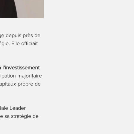
ige depuis près de
e. Elle officiait
 l’investissement
ipation majoritaire
capitaux propre de
liale Leader
e sa stratégie de