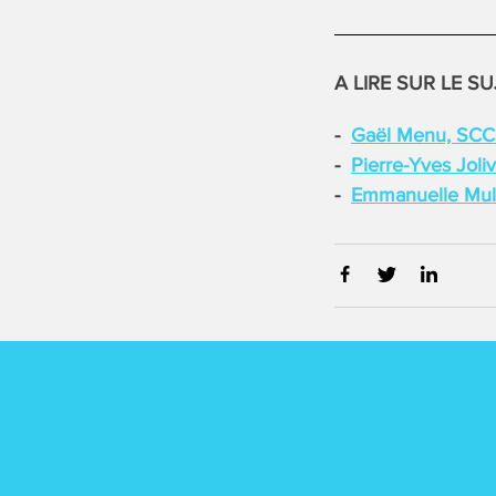
A LIRE SUR LE SU
Gaël Menu, SC
Pierre-Yves Joli
Emmanuelle Mul